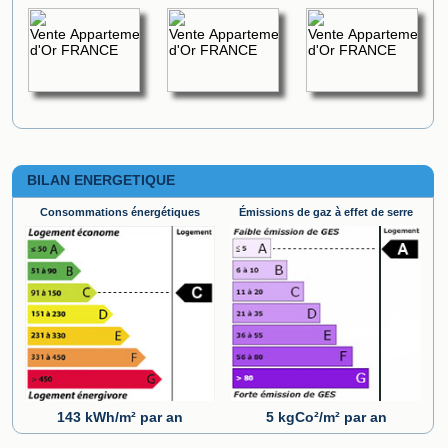
BILAN ENERGETIQUE
Consommations énergétiques
Émissions de gaz à effet de serre
143 kWh/m² par an
5 kgCo²/m² par an