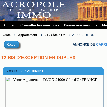
Accueil
Consulter les annonces
Passer une annonce
Me
➔
➔
➔
21000 - DIJON
Vente
Appartement
21 - Côte d'Or
Retour
ANNONCE DE
CARRE
T2 BIS D'EXCEPTION EN DUPLEX
VENTE :
APPARTEMENT