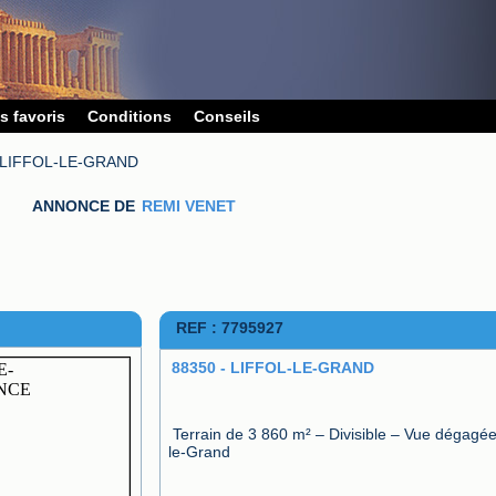
s favoris
Conditions
Conseils
- LIFFOL-LE-GRAND
ANNONCE DE
REMI VENET
REF : 7795927
88350 - LIFFOL-LE-GRAND
Terrain de 3 860 m² – Divisible – Vue dégagée 
le-Grand