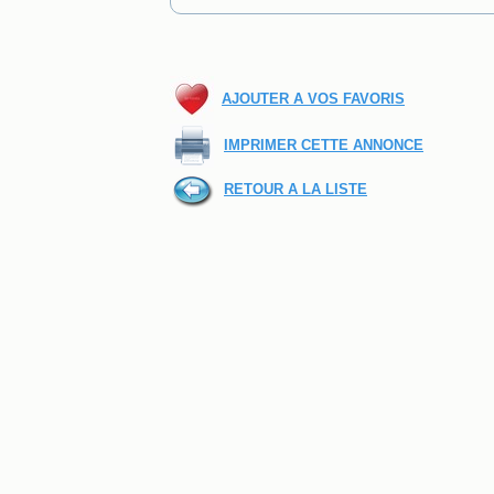
AJOUTER A VOS FAVORIS
IMPRIMER CETTE ANNONCE
RETOUR A LA LISTE