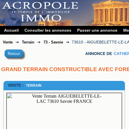
Accueil
Consulter les annonces
Passer une annonce
Me
➔
➔
➔
73610 - AIGUEBELETTE-LE-L
Vente
Terrain
73 - Savoie
Retour
ANNONCE DE
CATHE
GRAND TERRAIN CONSTRUCTIBLE AVEC FOR
VENTE :
TERRAIN