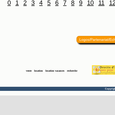
0
1
2
3
4
5
6
7
8
9
10
11
1
Logos/Partenariat/Ec
vente
location
location vacances
recherche
Copyrig