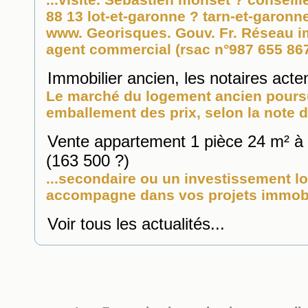
88 13 lot-et-garonne ? tarn-et-garonne
www. Georisques. Gouv. Fr. Réseau
i
agent commercial (rsac n°987 655 867 
Immobilier ancien, les notaires acte
Le marché du logement ancien poursu
emballement des prix, selon la note d
Vente appartement 1 pièce 24 m² à
(163 500 ?)
...secondaire ou un investissement l
accompagne dans vos projets immobili
Voir tous les actualités...