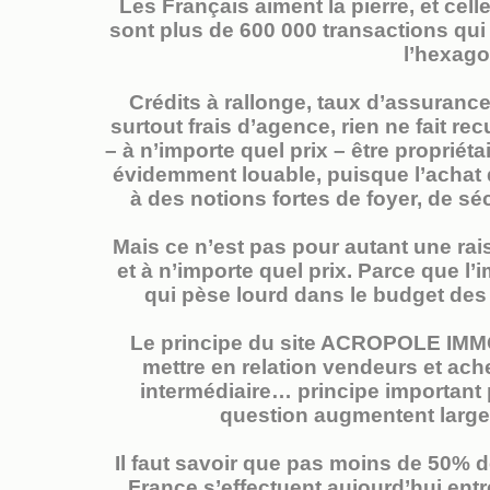
Les Français aiment la pierre, et cell
sont plus de 600 000 transactions qu
l’hexago
Crédits à rallonge, taux d’assurance 
surtout frais d’agence, rien ne fait re
– à n’importe quel prix – être propriéta
évidemment louable, puisque l’achat 
à des notions fortes de foyer, de séc
Mais ce n’est pas pour autant une rai
et à n’importe quel prix. Parce que l
qui pèse lourd dans le budget des f
Le principe du site ACROPOLE IMMO 
mettre en relation vendeurs et ach
intermédiaire… principe important 
question augmentent largem
Il faut savoir que pas moins de 50% 
France s’effectuent aujourd’hui entr