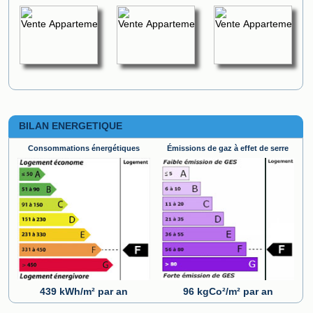
BILAN ENERGETIQUE
Consommations énergétiques
Émissions de gaz à effet de serre
439 kWh/m² par an
96 kgCo²/m² par an