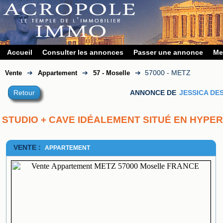
Accueil
Consulter les annonces
Passer une annonce
Me
➔
➔
➔
57000 - METZ
Vente
Appartement
57 - Moselle
Retour
ANNONCE DE
JESSICA DE
STUDIO + CAVE IDÉALEMENT SITUÉ EN HYPE
VENTE :
APPARTEMENT