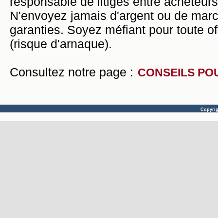
responsable de litiges entre acheteurs
N'envoyez jamais d'argent ou de mar
garanties. Soyez méfiant pour toute of
(risque d'arnaque).
Consultez notre page :
CONSEILS PO
Copyri