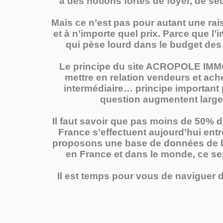
à des notions fortes de foyer, de séc
Mais ce n’est pas pour autant une rai
et à n’importe quel prix. Parce que l
qui pèse lourd dans le budget des f
Le principe du site ACROPOLE IMMO 
mettre en relation vendeurs et ach
intermédiaire… principe important 
question augmentent largem
Il faut savoir que pas moins de 50% 
France s’effectuent aujourd’hui entr
proposons une base de données de bi
en France et dans le monde, ce ser
Il est temps pour vous de naviguer d