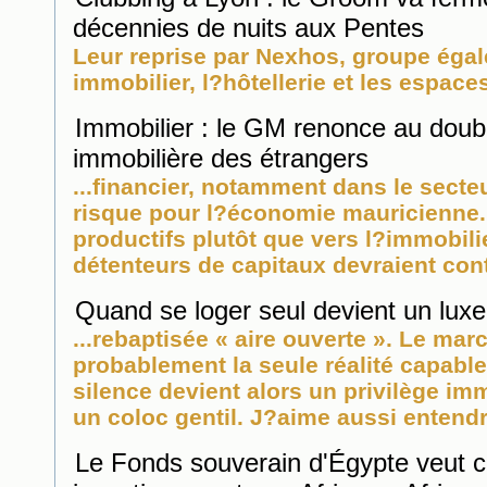
décennies de nuits aux Pentes
Leur reprise par Nexhos, groupe éga
immobilier
, l?hôtellerie et les espaces
Immobilier : le GM renonce au doub
immobilière des étrangers
...financier, notamment dans le secte
risque pour l?économie mauricienne. S
productifs plutôt que vers l?
immobili
détenteurs de capitaux devraient cont
Quand se loger seul devient un luxe
...rebaptisée « aire ouverte ». Le ma
probablement la seule réalité capable
silence devient alors un privilège
imm
un coloc gentil. J?aime aussi entendre
Le Fonds souverain d'Égypte veut c