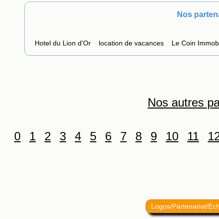
Nos parten
Hotel du Lion d'Or
location de vacances
Le Coin Immobi
Nos autres pa
0
1
2
3
4
5
6
7
8
9
10
11
1
Logos/Partenariat/Ec