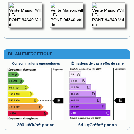
BILAN ENERGETIQUE
Consommations énergétiques
Émissions de gaz à effet de serre
293 kWh/m² par an
64 kgCo²/m² par an