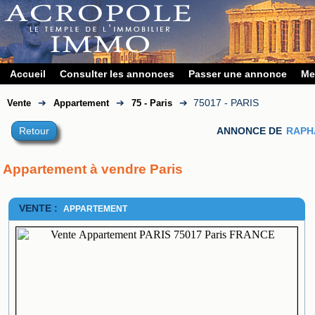
Accueil
Consulter les annonces
Passer une annonce
Me
➔
➔
➔
75017 - PARIS
Vente
Appartement
75 - Paris
Retour
ANNONCE DE
RAPH
Appartement à vendre Paris
VENTE :
APPARTEMENT