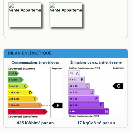
BILAN ENERGETIQUE
Consommations énergétiques
Émissions de gaz à effet de serre
425 kWh/m² par an
17 kgCo²/m² par an