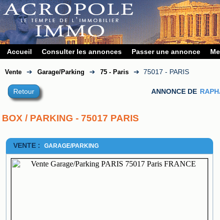
Accueil
Consulter les annonces
Passer une annonce
Me
➔
➔
➔
75017 - PARIS
Vente
Garage/Parking
75 - Paris
Retour
ANNONCE DE
RAPH
BOX / PARKING - 75017 PARIS
VENTE :
GARAGE/PARKING