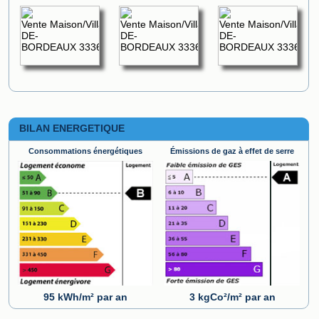
BILAN ENERGETIQUE
Consommations énergétiques
Émissions de gaz à effet de serre
95 kWh/m² par an
3 kgCo²/m² par an