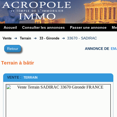
Accueil
Consulter les annonces
Passer une annonce
Me
➔
➔
➔
33670 - SADIRAC
Vente
Terrain
33 - Gironde
Retour
ANNONCE DE
EM
Terrain à bâtir
VENTE :
TERRAIN