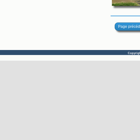
Page précéd
Copyrig