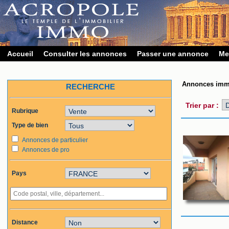
Accueil
Consulter les annonces
Passer une annonce
Me
Annonces immo
RECHERCHE
Trier par :
Rubrique
Type de bien
Annonces de particulier
Annonces de pro
Pays
Distance