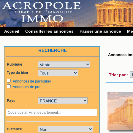
Accueil
Consulter les annonces
Passer une annonce
Me
RECHERCHE
Annonces im
Rubrique
Type de bien
Trier par :
Annonces de particulier
Annonces de pro
Pays
Distance