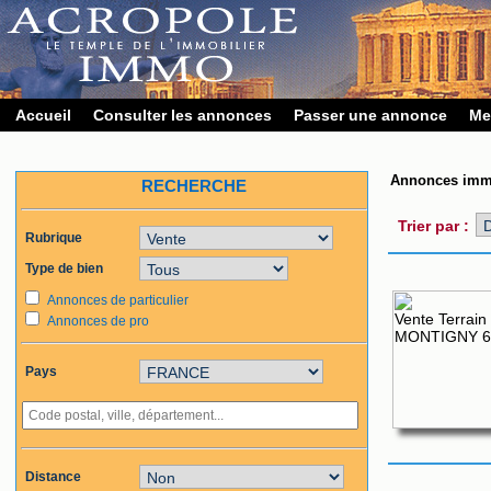
Accueil
Consulter les annonces
Passer une annonce
Me
Annonces immo
RECHERCHE
Trier par :
Rubrique
Type de bien
Annonces de particulier
Annonces de pro
Pays
Distance