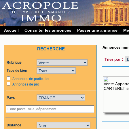
Accueil
Consulter les annonces
Passer une annonce
Me
Annonces immo
RECHERCHE
Trier par :
Rubrique
Type de bien
Annonces de particulier
Annonces de pro
Pays
Distance