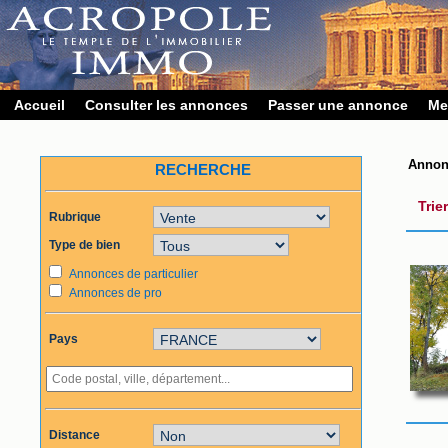
Accueil
Consulter les annonces
Passer une annonce
Me
Annon
RECHERCHE
Trie
Rubrique
Type de bien
Annonces de particulier
Annonces de pro
Pays
Distance