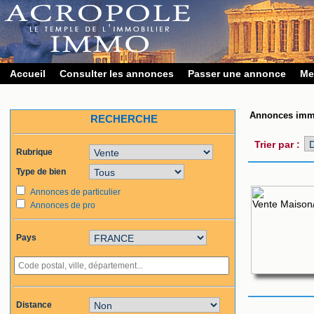
Accueil
Consulter les annonces
Passer une annonce
Me
Annonces immo
RECHERCHE
Trier par :
Rubrique
Type de bien
Annonces de particulier
Annonces de pro
Pays
Distance